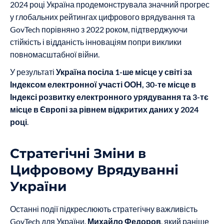
2024 році Україна продемонструвала значний прогрес
у глобальних рейтингах цифрового врядування та
GovTech порівняно з 2022 роком, підтверджуючи
стійкість і відданість інноваціям попри виклики
повномасштабної війни.
У результаті
Україна посіла 1-ше місце у світі за
Індексом електронної участі ООН, 30-те місце в
Індексі розвитку електронного урядування та 3-тє
місце в Європі за рівнем відкритих даних у 2024
році
.
Стратегічні Зміни в
Цифровому Врядуванні
України
Останні події підкреслюють стратегічну важливість
GovTech для України.
Михайло Федоров
, який раніше