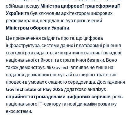
обіймав посаду
Міністра цифрової трансформації
України
та був ключовим архітектором цифрових
реформ країни, нещодавно був призначений
Міністром оборони України
.
Це призначення свідчить про те, що цифрова
інфраструктура, системи даних і платформні рішення
сьогодні розглядаються як критично важливі складові
національної стійкості та стратегічної безпеки. Воно
також демонструє, як GovTech впливає не лише на
надання державних послуг, а й на ширші стратегічні
процеси в умовах складного середовища. Дослідження
GovTech State of Play 2026
додатково аналізує
сприйняття громадянами цифрових сервісів
, роль
національного ІТ-сектору та нові динаміки розвитку
екосистеми.