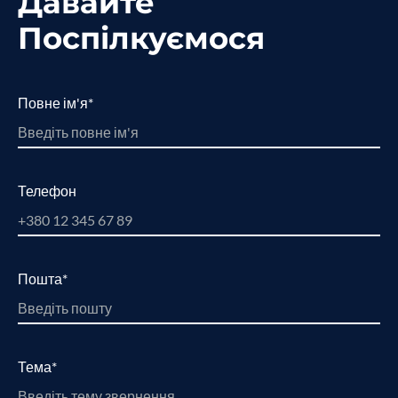
Давайте
Поспілкуємося
Повне ім'я*
Телефон
Пошта*
Тема*