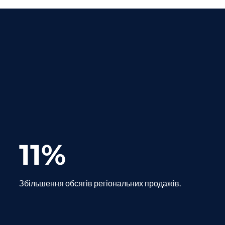
11%
Збільшення обсягів регіональних продажів.