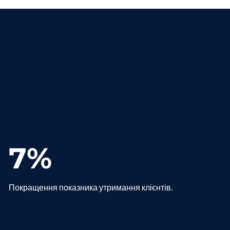
7%
Покращення показника утримання клієнтів.