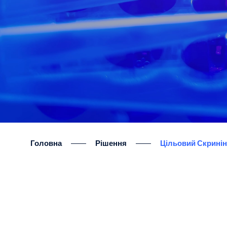
Головна
Рішення
Цільовий Скрині