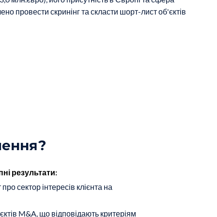
чено провести скринінг та скласти шорт-лист об'єктів
шення?
ні результати:
 про сектор інтересів клієнта на
'єктів M&A, що відповідають критеріям