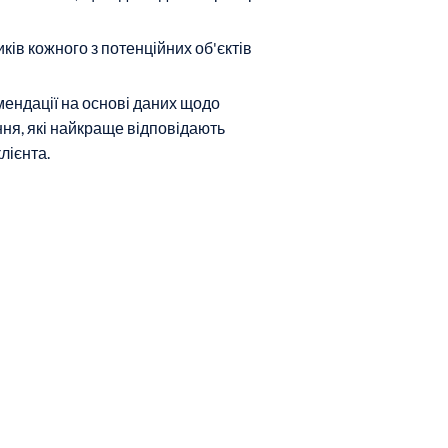
ів кожного з потенційних об'єктів
мендації на основі даних щодо
ння, які найкраще відповідають
лієнта.