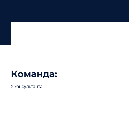
Команда:
2 консультанта