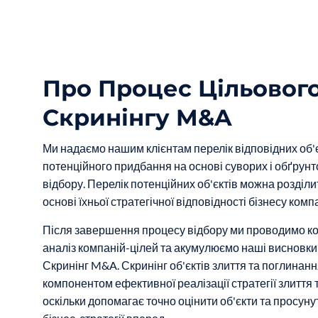
Про Процес Цільовог
Скринінгу M&A
Ми надаємо нашим клієнтам перелік відповідних об'є
потенційного придбання на основі суворих і обґрунт
відбору. Перелік потенційних об'єктів можна розділи
основі їхньої стратегічної відповідності бізнесу комп
Після завершення процесу відбору ми проводимо к
аналіз компаній-цілей та акумулюємо наші висновки
Скринінг M&A. Скринінг об'єктів злиття та поглинан
компонентом ефективної реалізації стратегії злиття 
оскільки допомагає точно оцінити об'єкти та просун